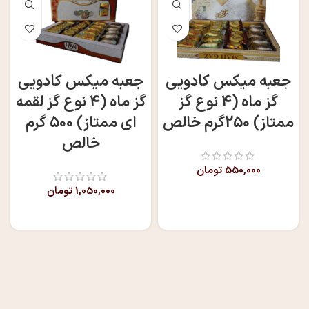
جعبه میکس کادویی
جعبه میکس کادویی
گز ماه (4 نوع گز
گز ماه (4 نوع گز لقمه
ممتاز) 250گرم خالص
ای ممتاز) 500 گرم
خالص
550,000
تومان
1,050,000
تومان
افزودن به سبد خرید
افزودن به سبد خرید